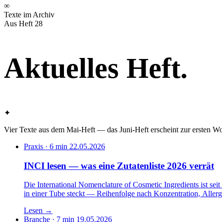
∞
Texte im Archiv
Aus Heft 28
Aktuelles
Heft
.
✦
Vier Texte aus dem Mai-Heft — das Juni-Heft erscheint zur ersten W
Praxis · 6 min
22.05.2026
INCI lesen — was eine Zutatenliste 2026 verrät
Die International Nomenclature of Cosmetic Ingredients ist seit
in einer Tube steckt — Reihenfolge nach Konzentration, Allerge
Lesen
→
Branche · 7 min
19.05.2026