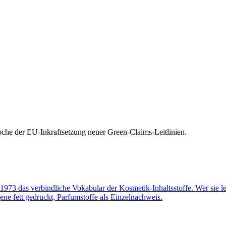
oche der EU-Inkraftsetzung neuer Green-Claims-Leitlinien.
 1973 das verbindliche Vokabular der Kosmetik-Inhaltsstoffe. Wer sie le
ne fett gedruckt, Parfumstoffe als Einzelnachweis.