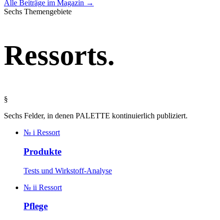
Alle Beiträge im Magazin →
Sechs Themengebiete
Ressorts
.
§
Sechs Felder, in denen PALETTE kontinuierlich publiziert.
№ i
Ressort
Produkte
Tests und Wirkstoff-Analyse
№ ii
Ressort
Pflege