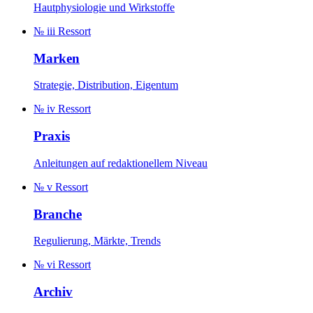
Hautphysiologie und Wirkstoffe
№ iii
Ressort
Marken
Strategie, Distribution, Eigentum
№ iv
Ressort
Praxis
Anleitungen auf redaktionellem Niveau
№ v
Ressort
Branche
Regulierung, Märkte, Trends
№ vi
Ressort
Archiv