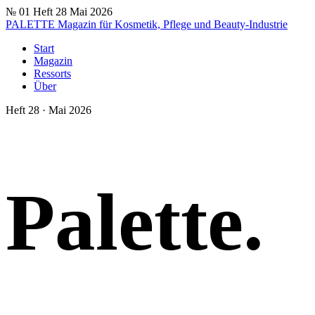
№ 01
Heft 28
Mai 2026
PALETTE
Magazin für Kosmetik, Pflege und Beauty-Industrie
Start
Magazin
Ressorts
Über
Heft 28 · Mai 2026
Pal
ette
.