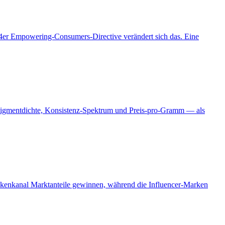
024er Empowering-Consumers-Directive verändert sich das. Eine
, Pigmentdichte, Konsistenz-Spektrum und Preis-pro-Gramm — als
ekenkanal Marktanteile gewinnen, während die Influencer-Marken