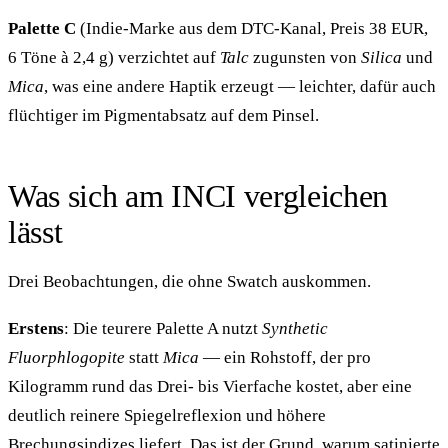
Palette C
(Indie-Marke aus dem DTC-Kanal, Preis 38 EUR,
6 Töne à 2,4 g) verzichtet auf
Talc
zugunsten von
Silica
und
Mica
, was eine andere Haptik erzeugt — leichter, dafür auch
flüchtiger im Pigmentabsatz auf dem Pinsel.
Was sich am INCI vergleichen
lässt
Drei Beobachtungen, die ohne Swatch auskommen.
Erstens
: Die teurere Palette A nutzt
Synthetic
Fluorphlogopite
statt
Mica
— ein Rohstoff, der pro
Kilogramm rund das Drei- bis Vierfache kostet, aber eine
deutlich reinere Spiegelreflexion und höhere
Brechungsindizes liefert. Das ist der Grund, warum satinierte