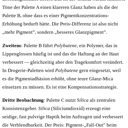
Töne der Palette A einen klareren Glanz haben als die der
Palette B, ohne dass es einer Pigmentkonzentrations-
Erhöhung bedurft hätte. Die Preis-Differenz ist also nicht
„mehr Pigment”, sondern „besseres Glanzpigment”.
Zweitens
: Palette B führt
Polybutene
, ein Polymer, das in
Lippenglossen häufig ist und das die Haftung an der Haut
verbessert — gleichzeitig aber den Tragekomfort verändert.
In Drogerie-Paletten wird
Polybutene
gern eingesetzt, weil
es die Pigmentadhäsion erhöht, ohne teure Glanz-Mica
einsetzen zu müssen. Es ist eine Kompensationsstrategie.
Dritte Beobachtung
: Palette C nutzt
Silica
als zentralen
Konsistenzgeber.
Silica
(Siliciumdioxid) erzeugt eine
seidige, fast pulvrige Haptik beim Auftragen und verbessert
die Verblendbarkeit. Der Preis: Pigment-„Fall-Out” beim