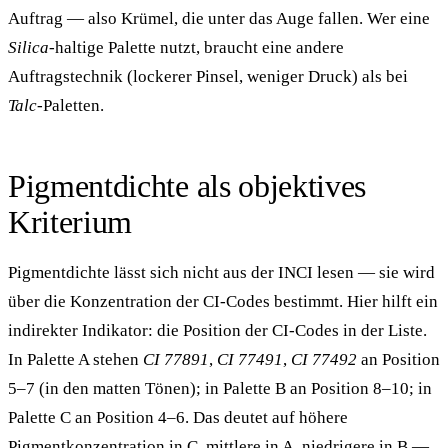
Auftrag — also Krümel, die unter das Auge fallen. Wer eine
Silica
-haltige Palette nutzt, braucht eine andere
Auftragstechnik (lockerer Pinsel, weniger Druck) als bei
Talc
-Paletten.
Pigmentdichte als objektives
Kriterium
Pigmentdichte lässt sich nicht aus der INCI lesen — sie wird
über die Konzentration der CI-Codes bestimmt. Hier hilft ein
indirekter Indikator: die Position der CI-Codes in der Liste.
In Palette A stehen
CI 77891
,
CI 77491
,
CI 77492
an Position
5–7 (in den matten Tönen); in Palette B an Position 8–10; in
Palette C an Position 4–6. Das deutet auf höhere
Pigmentkonzentration in C, mittlere in A, niedrigere in B —