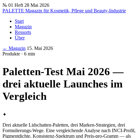
№ 01
Heft 28
Mai 2026
PALETTE
Magazin für Kosmetik, Pflege und Beauty-Industrie
Start
Magazin
Ressorts
Über
← Magazin
15. Mai 2026
Produkte · 6 min
Paletten-Test Mai 2026 —
drei aktuelle Launches im
Vergleich
✦
Drei aktuelle Lidschatten-Paletten, drei Marken-Strategien, drei
Formulierungs-Wege. Eine vergleichende Analyse nach INCI-Profil,
Pigmentdichte, Konsistenz-Spektrum und Preis-pro-Gramm — als