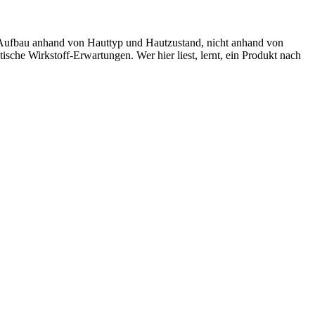
-Aufbau anhand von Hauttyp und Hautzustand, nicht anhand von
sche Wirkstoff-Erwartungen. Wer hier liest, lernt, ein Produkt nach