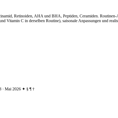
Niacinamid, Retinoiden, AHA und BHA, Peptiden, Ceramiden. Routinen
und Vitamin C in derselben Routine), saisonale Anpassungen und realisti
 · Mai 2026
✦ § ¶ †