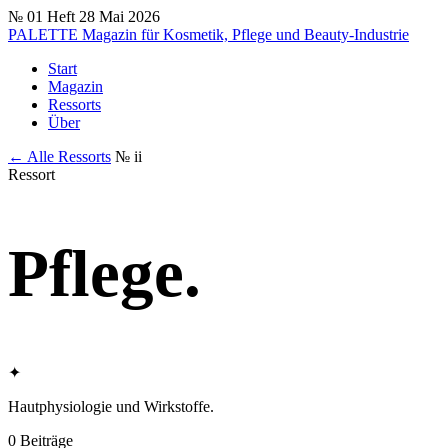
№ 01
Heft 28
Mai 2026
PALETTE
Magazin für Kosmetik, Pflege und Beauty-Industrie
Start
Magazin
Ressorts
Über
← Alle Ressorts
№ ii
Ressort
Pflege
.
✦
Hautphysiologie und Wirkstoffe.
0 Beiträge