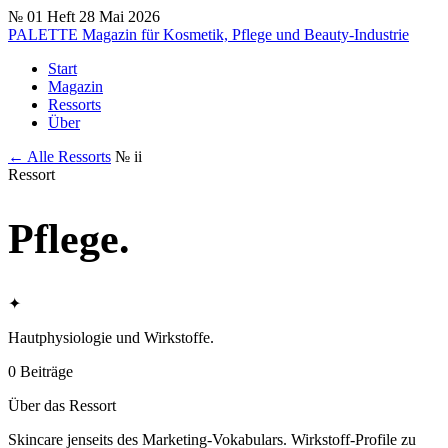
№ 01
Heft 28
Mai 2026
PALETTE
Magazin für Kosmetik, Pflege und Beauty-Industrie
Start
Magazin
Ressorts
Über
← Alle Ressorts
№ ii
Ressort
Pflege
.
✦
Hautphysiologie und Wirkstoffe.
0 Beiträge
Über das Ressort
Skincare jenseits des Marketing-Vokabulars. Wirkstoff-Profile zu