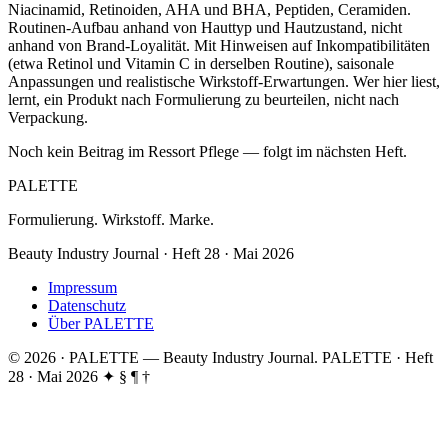
Niacinamid, Retinoiden, AHA und BHA, Peptiden, Ceramiden.
Routinen-Aufbau anhand von Hauttyp und Hautzustand, nicht
anhand von Brand-Loyalität. Mit Hinweisen auf Inkompatibilitäten
(etwa Retinol und Vitamin C in derselben Routine), saisonale
Anpassungen und realistische Wirkstoff-Erwartungen. Wer hier liest,
lernt, ein Produkt nach Formulierung zu beurteilen, nicht nach
Verpackung.
Noch kein Beitrag im Ressort Pflege — folgt im nächsten Heft.
PALETTE
Formulierung. Wirkstoff. Marke.
Beauty Industry Journal · Heft 28 · Mai 2026
Impressum
Datenschutz
Über PALETTE
© 2026 · PALETTE — Beauty Industry Journal.
PALETTE · Heft
28 · Mai 2026
✦ § ¶ †